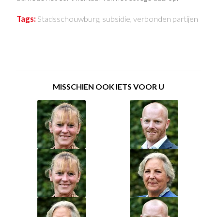
Tags:
Stadsschouwburg
,
subsidie
,
verbonden partijen
MISSCHIEN OOK IETS VOOR U