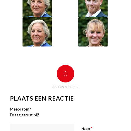
0
ANTWOORDEN
PLAATS EEN REACTIE
Meepraten?
Draag gerust bij!
*
Naam