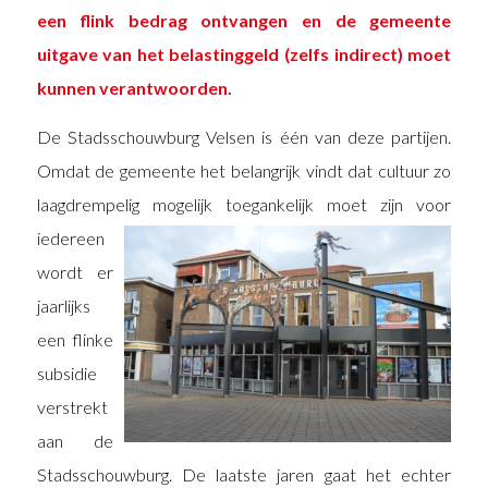
een flink bedrag ontvangen en de gemeente
uitgave van het belastinggeld (zelfs indirect) moet
kunnen verantwoorden.
De Stadsschouwburg Velsen is één van deze partijen.
Omdat de gemeente het belangrijk vindt dat cultuur zo
laagdrempelig mogelijk
toegankelijk moet zijn voor
iedereen
wordt er
jaarlijks
een flinke
subsidie
verstrekt
aan de
Stadsschouwburg. De laatste jaren gaat het echter