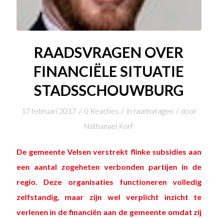
RAADSVRAGEN OVER
FINANCIËLE SITUATIE
STADSSCHOUWBURG
/
/
/
17 februari 2017
0 Reacties
in
raadsvragen
door
Nathanael Korf
De gemeente Velsen verstrekt flinke subsidies aan
een aantal zogeheten verbonden partijen in de
regio. Deze organisaties functioneren volledig
zelfstandig, maar zijn wel verplicht inzicht te
verlenen in de financiën aan de gemeente omdat zij