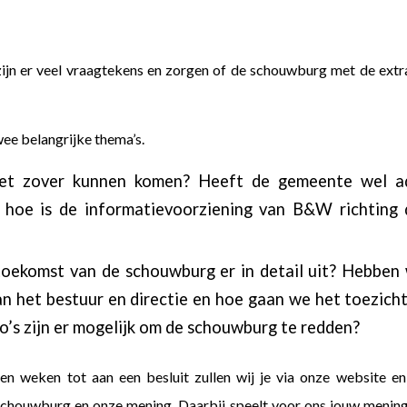
S
ijn er veel vraagtekens en zorgen of de schouwburg met de extra
ee belangrijke thema’s.
et zover kunnen komen? Heeft de gemeente wel ad
 hoe is de informatievoorziening van B&W richting
toekomst van de schouwburg er in detail uit? Hebben
an het bestuur en directie en hoe gaan we het toezich
o’s zijn er mogelijk om de schouwburg te redden?
 weken tot aan een besluit zullen wij je via onze website en
schouwburg en onze mening. Daarbij speelt voor ons jouw mening