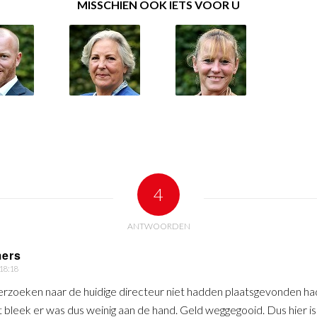
MISSCHIEN OOK IETS VOOR U
4
ANTWOORDEN
ers
 18:18
derzoeken naar de huidige directeur niet hadden plaatsgevonden ha
bleek er was dus weinig aan de hand. Geld weggegooid. Dus hier is o