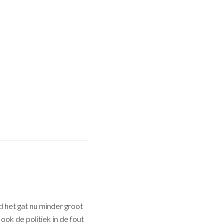
d het gat nu minder groot
ok de politiek in de fout