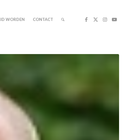
LID WORDEN
CONTACT