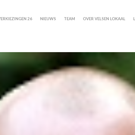
VERKIEZINGEN 26
NIEUWS
TEAM
OVER VELSEN LOKAAL