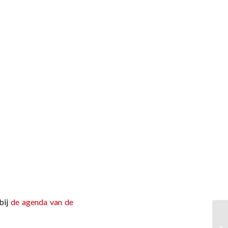
bij
de agenda van de