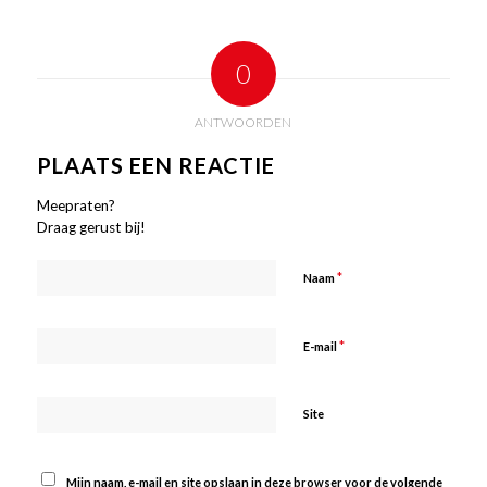
0
ANTWOORDEN
PLAATS EEN REACTIE
Meepraten?
Draag gerust bij!
*
Naam
*
E-mail
Site
Mijn naam, e-mail en site opslaan in deze browser voor de volgende