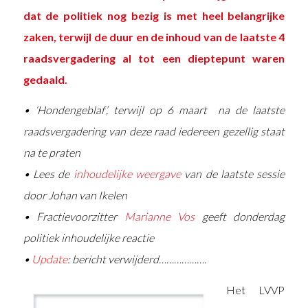
dat de politiek nog bezig is met heel belangrijke
zaken, terwijl de duur en de inhoud van de laatste 4
raadsvergadering al tot een dieptepunt waren
gedaald.
• ‘Hondengeblaf’, terwijl op 6 maart na de laatste
raadsvergadering van deze raad iedereen gezellig staat
na te praten
• Lees de
inhoudelijke weergave
van de laatste sessie
door Johan van Ikelen
• Fractievoorzitter
Marianne Vos
geeft donderdag
politiek inhoudelijke reactie
•
Update
: bericht verwijderd……………….
Het LVVP