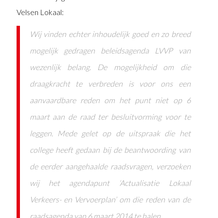
Velsen Lokaal:
Wij vinden echter inhoudelijk goed en zo breed
mogelijk gedragen beleidsagenda LVVP van
wezenlijk
belang. De mogelijkheid om die
draagkracht te verbreden is voor ons een
aanvaardbare reden om het
punt niet op 6
maart aan de raad ter besluitvorming voor te
leggen. Mede gelet op de uitspraak die het
college heeft gedaan bij de beantwoording van
de eerder aangehaalde raadsvragen, verzoeken
wij het
agendapunt ‘Actualisatie Lokaal
Verkeers- en Vervoerplan’ om die reden van de
raadsagenda van 6
maart 2014 te halen.