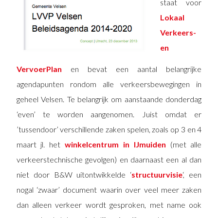
staat voor
Lokaal
Verkeers-
en
VervoerPlan
en bevat een aantal belangrijke
agendapunten rondom alle verkeersbewegingen in
geheel Velsen. Te belangrijk om aanstaande donderdag
‘even’ te worden aangenomen. Juist omdat er
’tussendoor’ verschillende zaken spelen, zoals op 3 en 4
maart jl. het
winkelcentrum in IJmuiden
(met alle
verkeerstechnische gevolgen) en daarnaast een al dan
niet door B&W uitontwikkelde ‘
structuurvisie
‘, een
nogal ‘zwaar’ document waarin over veel meer zaken
dan alleen verkeer wordt gesproken, met name ook