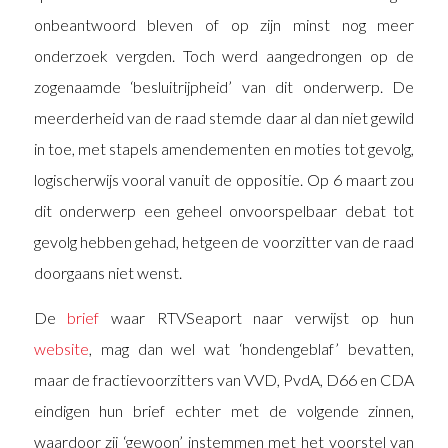
onbeantwoord bleven of op zijn minst nog meer
onderzoek vergden. Toch werd aangedrongen op de
zogenaamde ‘besluitrijpheid’ van dit onderwerp. De
meerderheid van de raad stemde daar al dan niet gewild
in toe, met stapels amendementen en moties tot gevolg,
logischerwijs vooral vanuit de oppositie. Op 6 maart zou
dit onderwerp een geheel onvoorspelbaar debat tot
gevolg hebben gehad, hetgeen de voorzitter van de raad
doorgaans niet wenst.
De
brief
waar RTVSeaport naar verwijst op hun
website
, mag dan wel wat ‘hondengeblaf’ bevatten,
maar de fractievoorzitters van VVD, PvdA, D66 en CDA
eindigen hun brief echter met de volgende zinnen,
waardoor zij ‘gewoon’ instemmen met het voorstel van