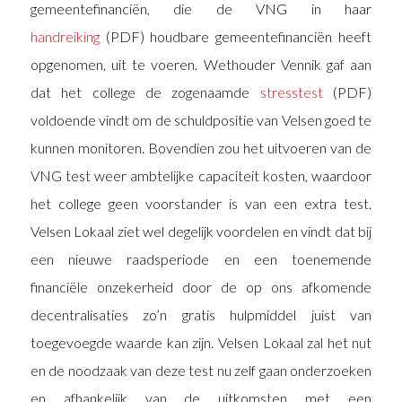
gemeentefinanciën, die de VNG in haar
handreiking
(PDF) houdbare gemeentefinanciën heeft
opgenomen, uit te voeren. Wethouder Vennik gaf aan
dat het college de zogenaamde
stresstest
(PDF)
voldoende vindt om de schuldpositie van Velsen goed te
kunnen monitoren. Bovendien zou het uitvoeren van de
VNG test weer ambtelijke capaciteit kosten, waardoor
het college geen voorstander is van een extra test.
Velsen Lokaal ziet wel degelijk voordelen en vindt dat bij
een nieuwe raadsperiode en een toenemende
financiële onzekerheid door de op ons afkomende
decentralisaties zo’n gratis hulpmiddel juist van
toegevoegde waarde kan zijn. Velsen Lokaal zal het nut
en de noodzaak van deze test nu zelf gaan onderzoeken
en afhankelijk van de uitkomsten met een