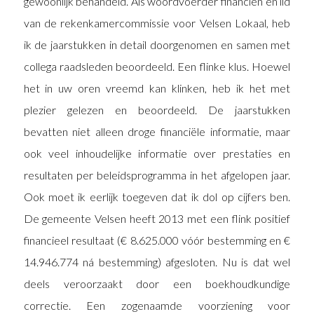
gewoonlijk behandeld. Als woordvoerder financiën en lid
van de rekenkamercommissie voor Velsen Lokaal, heb
ik de jaarstukken in detail doorgenomen en samen met
collega raadsleden beoordeeld. Een flinke klus. Hoewel
het in uw oren vreemd kan klinken, heb ik het met
plezier gelezen en beoordeeld. De jaarstukken
bevatten niet alleen droge financiële informatie, maar
ook veel inhoudelijke informatie over prestaties en
resultaten per beleidsprogramma in het afgelopen jaar.
Ook moet ik eerlijk toegeven dat ik dol op cijfers ben.
De gemeente Velsen heeft 2013 met een flink positief
financieel resultaat (€ 8.625.000 vóór bestemming en €
14.946.774 ná bestemming) afgesloten. Nu is dat wel
deels veroorzaakt door een boekhoudkundige
correctie. Een zogenaamde voorziening voor