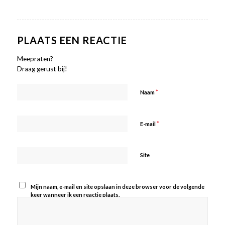
PLAATS EEN REACTIE
Meepraten?
Draag gerust bij!
*
Naam
*
E-mail
Site
Mijn naam, e-mail en site opslaan in deze browser voor de volgende
keer wanneer ik een reactie plaats.