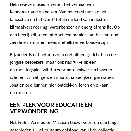
Het nieuwe museum vertelt het verhaal van
Kennemerland en Velsen. Van het ontstaan van het
landschap en het Oer-IJ tot de invloed van industrie,
klimaatverandering, waterbeheer en energietransitie. Op
een begrijpelijke en interactieve manier laat het museum
zien hoe natuur en mens met elkaar verbonden zijn.
Bijzonder is dat het museum niet alleen gericht is op de
jongste bezoekers, maar ook nadrukkelijk een
ontmoetingsplek wil zijn voor onze volwassen inwoners,
scholen, vrijwilligers en maatschappelijke organisaties.
Jong en oud kunnen hier ontdekken, leren en elkaar
ontmoeten.
EEN PLEK VOOR EDUCATIE EN
VERWONDERING
Het Pieter Vermeulen Museum bouwt voort op een lange
geschiedenis. Het museum ontstond vanuit de collectie