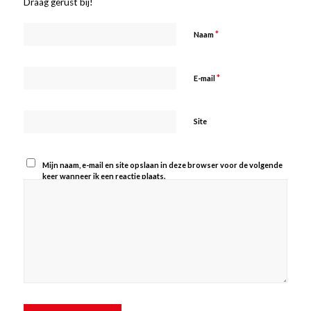
Draag gerust bij!
*
Naam
*
E-mail
Site
Mijn naam, e-mail en site opslaan in deze browser voor de volgende
keer wanneer ik een reactie plaats.