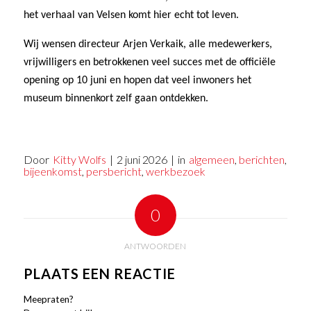
het verhaal van Velsen komt hier echt tot leven.
Wij wensen directeur Arjen Verkaik, alle medewerkers,
vrijwilligers en betrokkenen veel succes met de officiële
opening op 10 juni en hopen dat veel inwoners het
museum binnenkort zelf gaan ontdekken.
Door
Kitty Wolfs
|
2 juni 2026
|
in
algemeen
,
berichten
,
bijeenkomst
,
persbericht
,
werkbezoek
0
ANTWOORDEN
PLAATS EEN REACTIE
Meepraten?