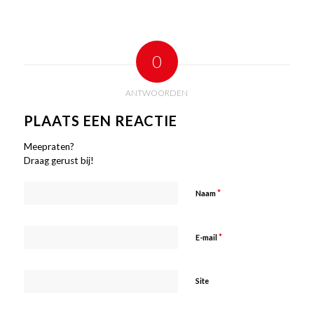
0
ANTWOORDEN
PLAATS EEN REACTIE
Meepraten?
Draag gerust bij!
*
Naam
*
E-mail
Site