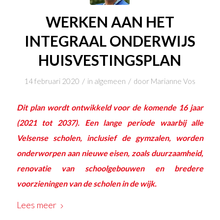
WERKEN AAN HET
INTEGRAAL ONDERWIJS
HUISVESTINGSPLAN
/
/
14 februari 2020
in
algemeen
door
Marianne Vos
Dit plan wordt ontwikkeld voor de komende 16 jaar
(2021 tot 2037). Een lange periode waarbij alle
Velsense scholen, inclusief de gymzalen, worden
onderworpen aan nieuwe eisen, zoals duurzaamheid,
renovatie van schoolgebouwen en bredere
voorzieningen van de scholen in de wijk.
Lees meer