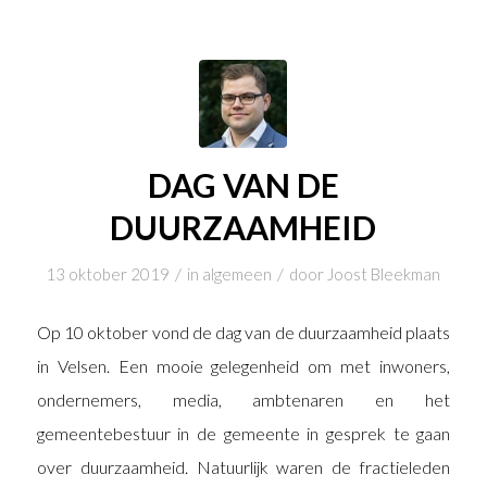
DAG VAN DE
DUURZAAMHEID
/
/
13 oktober 2019
in
algemeen
door
Joost Bleekman
Op 10 oktober vond de dag van de duurzaamheid plaats
in Velsen. Een mooie gelegenheid om met inwoners,
ondernemers, media, ambtenaren en het
gemeentebestuur in de gemeente in gesprek te gaan
over duurzaamheid. Natuurlijk waren de fractieleden