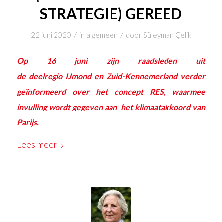
STRATEGIE) GEREED
/
/
22 juni 2020
in
algemeen
door
Süleyman Çelik
Op 16 juni zijn raadsleden uit
de deelregio IJmond en Zuid-Kennemerland verder
geïnformeerd over het concept RES, waarmee
invulling wordt gegeven aan het klimaatakkoord van
Parijs.
Lees meer