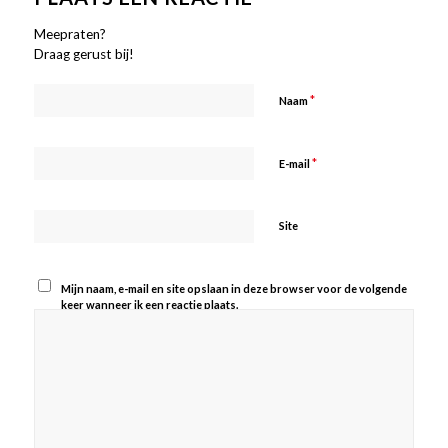
Meepraten?
Draag gerust bij!
*
Naam
*
E-mail
Site
Mijn naam, e-mail en site opslaan in deze browser voor de volgende
keer wanneer ik een reactie plaats.