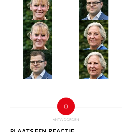
0
ANTWOORDEN
PLAATS EEN REACTIE