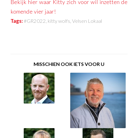
Bekijk hier waar Kitty zich voor wil inzetten de
komende vier jaar!
Tags:
#GR2022
,
kitty wolfs
,
Velsen Lokaal
MISSCHIEN OOK IETS VOOR U