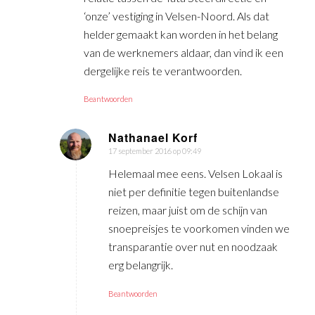
‘onze’ vestiging in Velsen-Noord. Als dat
helder gemaakt kan worden in het belang
van de werknemers aldaar, dan vind ik een
dergelijke reis te verantwoorden.
Beantwoorden
Nathanael Korf
17 september 2016 op 09:49
zegt:
Helemaal mee eens. Velsen Lokaal is
niet per definitie tegen buitenlandse
reizen, maar juist om de schijn van
snoepreisjes te voorkomen vinden we
transparantie over nut en noodzaak
erg belangrijk.
Beantwoorden