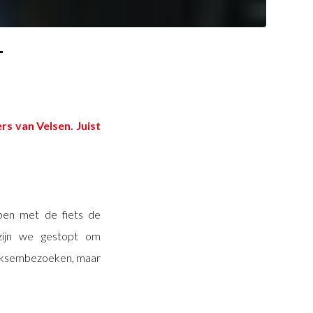
T
rs van Velsen. Juist
ben met de fiets de
zijn we gestopt om
liksembezoeken, maar