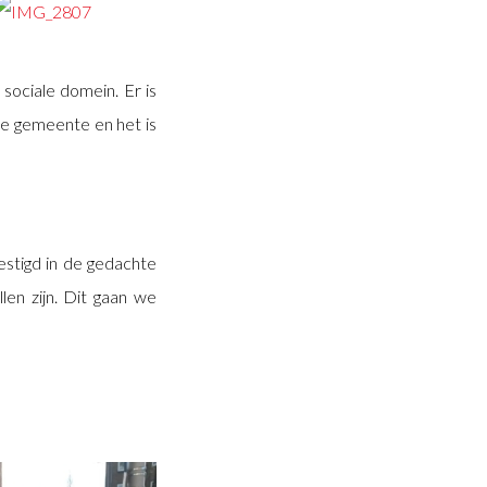
sociale domein. Er is
e gemeente en het is
estigd in de gedachte
en zijn. Dit gaan we