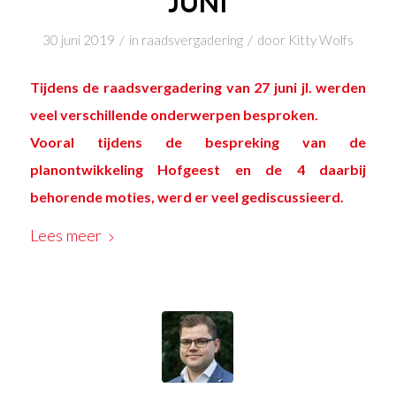
JUNI
/
/
30 juni 2019
in
raadsvergadering
door
Kitty Wolfs
Tijdens de raadsvergadering van 27 juni jl. werden
veel verschillende onderwerpen besproken.
Vooral tijdens de bespreking van de
planontwikkeling Hofgeest en de 4 daarbij
behorende moties, werd er veel gediscussieerd.
Lees meer