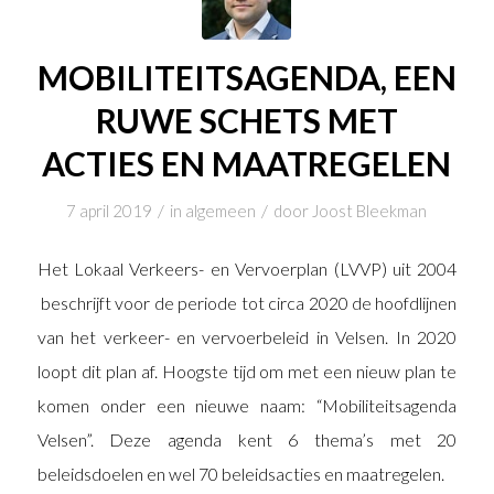
MOBILITEITSAGENDA, EEN
RUWE SCHETS MET
ACTIES EN MAATREGELEN
/
/
7 april 2019
in
algemeen
door
Joost Bleekman
Het Lokaal Verkeers- en Vervoerplan (LVVP) uit 2004
beschrijft voor de periode tot circa 2020 de hoofdlijnen
van het verkeer- en vervoerbeleid in Velsen. In 2020
loopt dit plan af. Hoogste tijd om met een nieuw plan te
komen onder een nieuwe naam: “Mobiliteitsagenda
Velsen”. Deze agenda kent 6 thema’s met 20
beleidsdoelen en wel 70 beleidsacties en maatregelen.