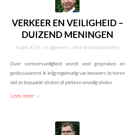
VERKEER EN VEILIGHEID –
DUIZEND MENINGEN
/
/
8 april 2019
in
algemeen
door
Bram Diepstraten
Over verkeersveiligheid wordt veel gesproken en
gediscussieerd. Ik krijg regelmatig van inwoners te horen
dat ze bepaalde straten of plekken onveilig vinden.
Lees meer