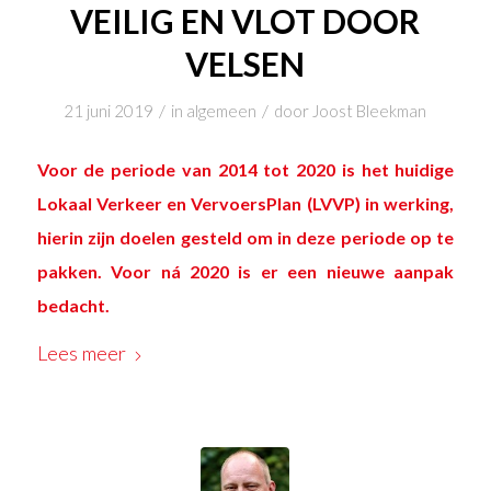
VEILIG EN VLOT DOOR
VELSEN
/
/
21 juni 2019
in
algemeen
door
Joost Bleekman
Voor de periode van 2014 tot 2020 is het huidige
Lokaal Verkeer en VervoersPlan (LVVP) in werking,
hierin zijn doelen gesteld om in deze periode op te
pakken. Voor ná 2020 is er een nieuwe aanpak
bedacht.
Lees meer