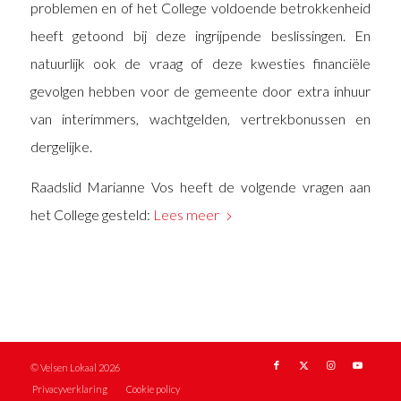
problemen en of het College voldoende betrokkenheid
heeft getoond bij deze ingrijpende beslissingen. En
natuurlijk ook de vraag of deze kwesties financiële
gevolgen hebben voor de gemeente door extra inhuur
van interimmers, wachtgelden, vertrekbonussen en
dergelijke.
Raadslid Marianne Vos heeft de volgende vragen aan
het College gesteld:
Lees meer
© Velsen Lokaal 2026
Privacyverklaring
Cookie policy