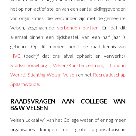
het op non-actief stellen van een aantal leidinggevenden
van organisaties, die verbonden zijn met de gemeente
Velsen, zogenaamde
verbonden partijen
. En dat dit
allemaal binnen een tijdsbestek van een half jaar is
gebeurd. Op dit moment heeft de raad kennis van
HVC
(bedrijf dat ons afval ophaalt en verwerkt),
Stadsschouwburg Velsen
/
Kunstencentrum
,
IJmond
Werkt!
,
Stichting Welzijn Velsen
en het
Recreatieschap
Spaarnwoude
.
RAADSVRAGEN AAN COLLEGE VAN
B&W VELSEN
Velsen Lokaal wil van het College weten of er nog meer
organisaties kampen met grote organisatorische