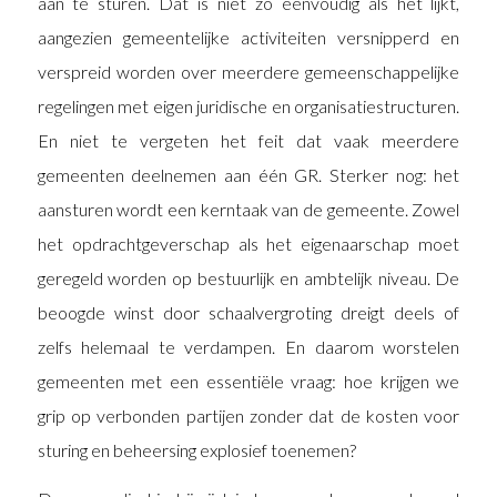
aan te sturen. Dat is niet zo eenvoudig als het lijkt,
aangezien gemeentelijke activiteiten versnipperd en
verspreid worden over meerdere gemeenschappelijke
regelingen met eigen juridische en organisatiestructuren.
En niet te vergeten het feit dat vaak meerdere
gemeenten deelnemen aan één GR. Sterker nog: het
aansturen wordt een kerntaak van de gemeente. Zowel
het opdrachtgeverschap als het eigenaarschap moet
geregeld worden op bestuurlijk en ambtelijk niveau. De
beoogde winst door schaalvergroting dreigt deels of
zelfs helemaal te verdampen. En daarom worstelen
gemeenten met een essentiële vraag: hoe krijgen we
grip op verbonden partijen zonder dat de kosten voor
sturing en beheersing explosief toenemen?