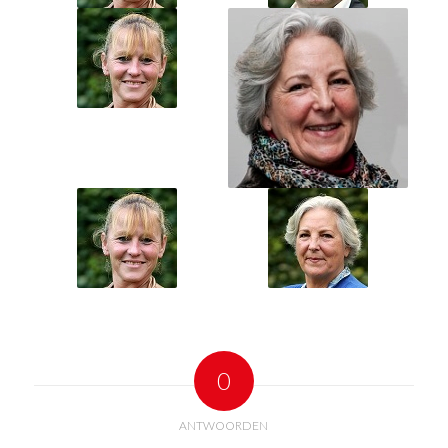
0
ANTWOORDEN