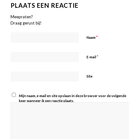
PLAATS EEN REACTIE
Meepraten?
Draag gerust bij!
*
Naam
*
E-mail
Site
Mijn naam, e-mail en site opslaan in deze browser voor de volgende
keer wanneer ik een reactie plaats.