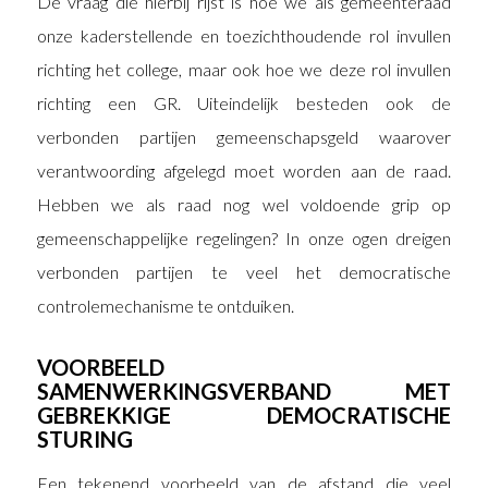
De vraag die hierbij rijst is hoe we als gemeenteraad
onze kaderstellende en toezichthoudende rol invullen
richting het college, maar ook hoe we deze rol invullen
richting een GR. Uiteindelijk besteden ook de
verbonden partijen gemeenschapsgeld waarover
verantwoording afgelegd moet worden aan de raad.
Hebben we als raad nog wel voldoende grip op
gemeenschappelijke regelingen? In onze ogen dreigen
verbonden partijen te veel het democratische
controlemechanisme te ontduiken.
VOORBEELD
SAMENWERKINGSVERBAND MET
GEBREKKIGE DEMOCRATISCHE
STURING
Een tekenend voorbeeld van de afstand die veel