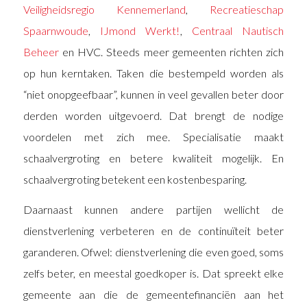
Veiligheidsregio Kennemerland
,
Recreatieschap
Spaarnwoude
,
IJmond Werkt!
,
Centraal Nautisch
Beheer
en HVC. Steeds meer gemeenten richten zich
op hun kerntaken. Taken die bestempeld worden als
“niet onopgeefbaar”, kunnen in veel gevallen beter door
derden worden uitgevoerd. Dat brengt de nodige
voordelen met zich mee. Specialisatie maakt
schaalvergroting en betere kwaliteit mogelijk. En
schaalvergroting betekent een kostenbesparing.
Daarnaast kunnen andere partijen wellicht de
dienstverlening verbeteren en de continuïteit beter
garanderen. Ofwel: dienstverlening die even goed, soms
zelfs beter, en meestal goedkoper is. Dat spreekt elke
gemeente aan die de gemeentefinanciën aan het