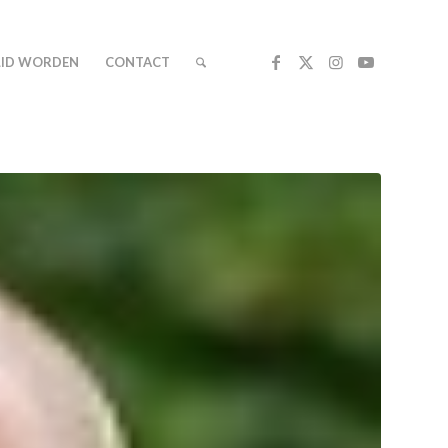
LID WORDEN
CONTACT