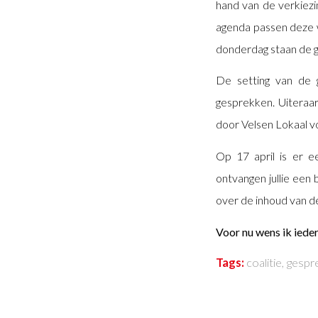
hand van de verkiezin
agenda passen deze 
donderdag staan de g
De setting van de 
gesprekken. Uiteraar
door Velsen Lokaal 
Op 17 april is er e
ontvangen jullie een
over de inhoud van de
Voor nu wens ik ied
Tags:
coalitie
,
gespr