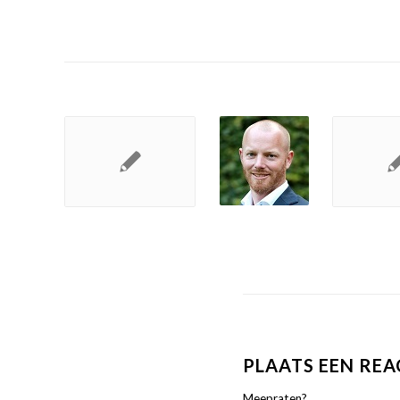
PLAATS EEN REA
Meepraten?