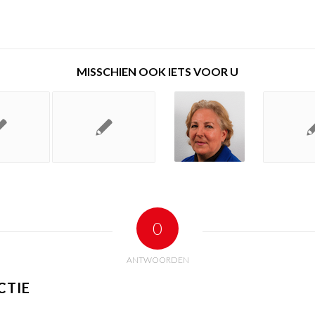
MISSCHIEN OOK IETS VOOR U
0
ANTWOORDEN
CTIE