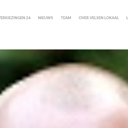
VERKIEZINGEN 26
NIEUWS
TEAM
OVER VELSEN LOKAAL