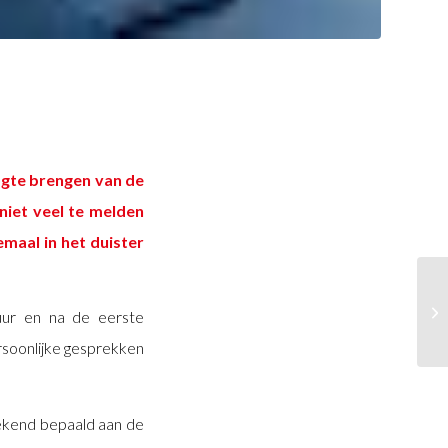
ogte brengen van de
niet veel te melden
emaal in het duister
tuur en na de eerste
soonlijke gesprekken
ekend bepaald aan de