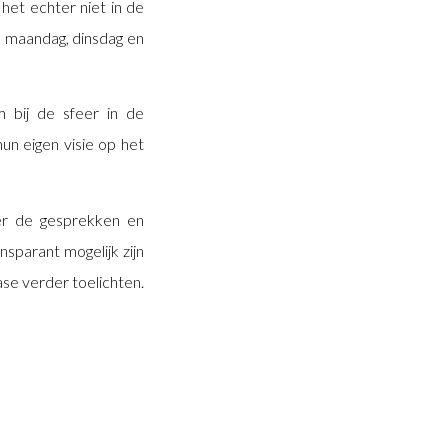
 het echter niet in de
 maandag, dinsdag en
 bij de sfeer in de
un eigen visie op het
ver de gesprekken en
sparant mogelijk zijn
ase verder toelichten.