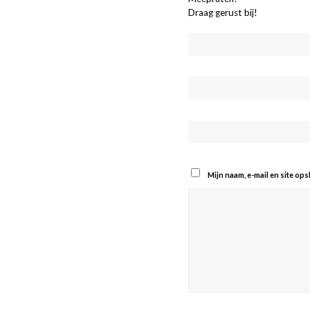
Draag gerust bij!
Mijn naam, e-mail en site op