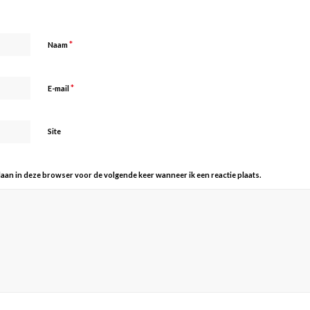
*
Naam
*
E-mail
Site
slaan in deze browser voor de volgende keer wanneer ik een reactie plaats.