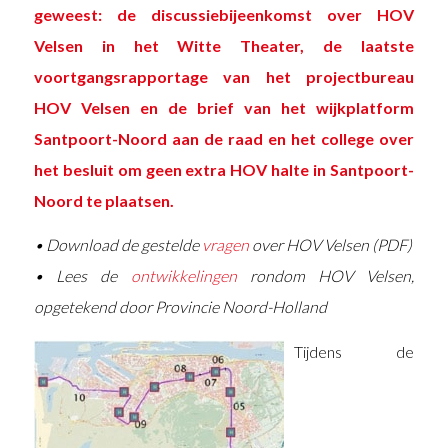
geweest: de discussiebijeenkomst over HOV
Velsen in het Witte Theater, de laatste
voortgangsrapportage van het projectbureau
HOV Velsen en de brief van het wijkplatform
Santpoort-Noord aan de raad en het college over
het besluit om geen extra HOV halte in Santpoort-
Noord te plaatsen.
• Download de gestelde
vragen
over HOV Velsen (PDF)
• Lees de
ontwikkelingen
rondom HOV Velsen,
opgetekend door Provincie Noord-Holland
Tijdens de