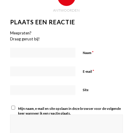
ANTWOORDEN
PLAATS EEN REACTIE
Meepraten?
Draag gerust bij!
*
Naam
*
E-mail
Site
Mijn naam, e-mail en site opslaan in deze browser voor de volgende
keer wanneer ik een reactie plaats.