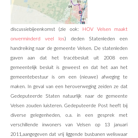
discussiebijeenkomst (zie ook:
HOV Velsen maakt
onverminderd veel los
)
deden Statenleden een
handreiking naar de gemeente Velsen. De statenleden
gaven aan dat het tracébesluit uit 2008 een
gemeentelijk besluit is geweest en dat het aan het
gemeentebestuur is om een (nieuwe) afweging te
maken. In geval van een heroverweging zeiden ze dat
Gedeputeerde Staten natuurlijk naar de gemeente
Velsen zouden luisteren. Gedeputeerde Post heeft bij
diverse gelegenheden, o.a. in een gesprek met
verschillende inwoners van Velsen op 13 januari
2011,aangegeven dat vrij liggende busbanen weliswaar