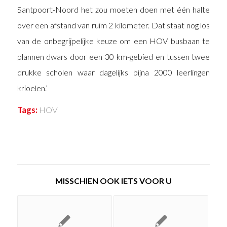
Santpoort-Noord het zou moeten doen met één halte
over een afstand van ruim 2 kilometer. Dat staat nog los
van de onbegrijpelijke keuze om een HOV busbaan te
plannen dwars door een 30 km-gebied en tussen twee
drukke scholen waar dagelijks bijna 2000 leerlingen
krioelen.’
Tags:
HOV
MISSCHIEN OOK IETS VOOR U