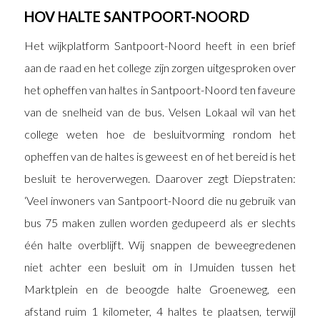
HOV HALTE SANTPOORT-NOORD
Het wijkplatform Santpoort-Noord heeft in een brief
aan de raad en het college zijn zorgen uitgesproken over
het opheffen van haltes in Santpoort-Noord ten faveure
van de snelheid van de bus. Velsen Lokaal wil van het
college weten hoe de besluitvorming rondom het
opheffen van de haltes is geweest en of het bereid is het
besluit te heroverwegen. Daarover zegt Diepstraten:
‘Veel inwoners van Santpoort-Noord die nu gebruik van
bus 75 maken zullen worden gedupeerd als er slechts
één halte overblijft. Wij snappen de beweegredenen
niet achter een besluit om in IJmuiden tussen het
Marktplein en de beoogde halte Groeneweg, een
afstand ruim 1 kilometer, 4 haltes te plaatsen, terwijl