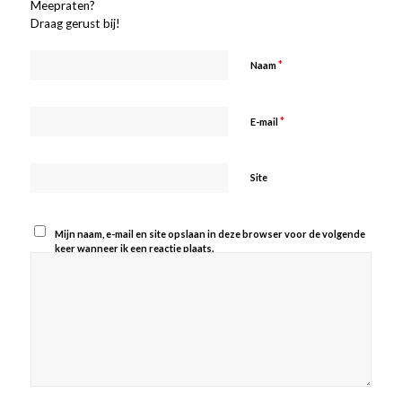
Meepraten?
Draag gerust bij!
*
Naam
*
E-mail
Site
Mijn naam, e-mail en site opslaan in deze browser voor de volgende
keer wanneer ik een reactie plaats.