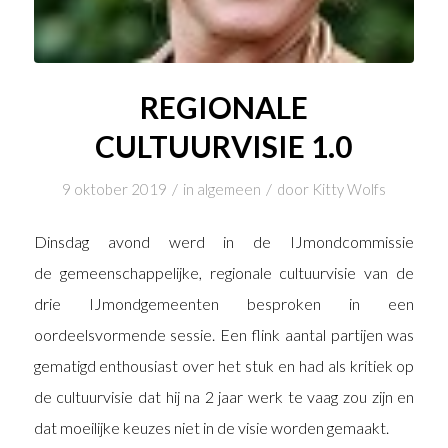
REGIONALE
CULTUURVISIE 1.0
/
/
9 oktober 2019
in
algemeen
door
Kitty Wolfs
Dinsdag avond werd in de IJmondcommissie
de gemeenschappelijke, regionale cultuurvisie van de
drie IJmondgemeenten besproken in een
oordeelsvormende sessie. Een flink aantal partijen was
gematigd enthousiast over het stuk en had als kritiek op
de cultuurvisie dat hij na 2 jaar werk te vaag zou zijn en
dat moeilijke keuzes niet in de visie worden gemaakt.