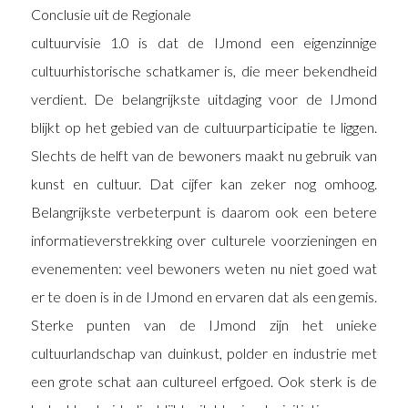
Conclusie uit de Regionale
cultuurvisie 1.0 is dat de IJmond een eigenzinnige
cultuurhistorische schatkamer is, die meer bekendheid
verdient. De belangrijkste uitdaging voor de IJmond
blijkt op het gebied van de cultuurparticipatie te liggen.
Slechts de helft van de bewoners maakt nu gebruik van
kunst en cultuur. Dat cijfer kan zeker nog omhoog.
Belangrijkste verbeterpunt is daarom ook een betere
informatieverstrekking over culturele voorzieningen en
evenementen: veel bewoners weten nu niet goed wat
er te doen is in de IJmond en ervaren dat als een gemis.
Sterke punten van de IJmond zijn het unieke
cultuurlandschap van duinkust, polder en industrie met
een grote schat aan cultureel erfgoed. Ook sterk is de