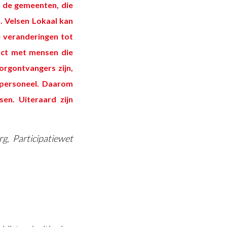
r de gemeenten, die
. Velsen Lokaal kan
e veranderingen tot
act met mensen die
rgontvangers zijn,
gpersoneel. Daarom
en. Uiteraard zijn
g, Participatiewet