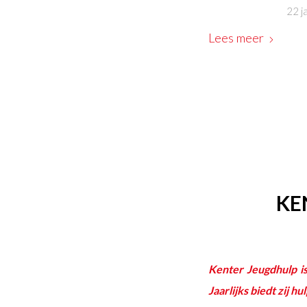
22 j
Lees meer
KE
Kenter Jeugdhulp is
Jaarlijks biedt zij 