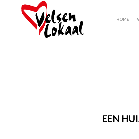
HOME
EEN HU