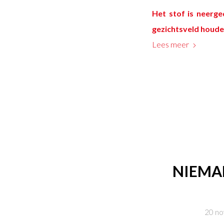
Het stof is neerg
gezichtsveld houde
Lees meer
NIEMAN
20 n