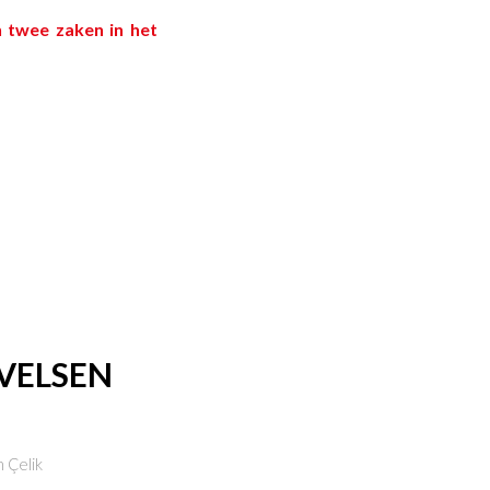
h twee zaken in het
 VELSEN
 Çelik