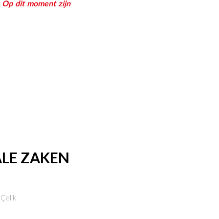
. Op dit moment zijn
ALE ZAKEN
Çelik