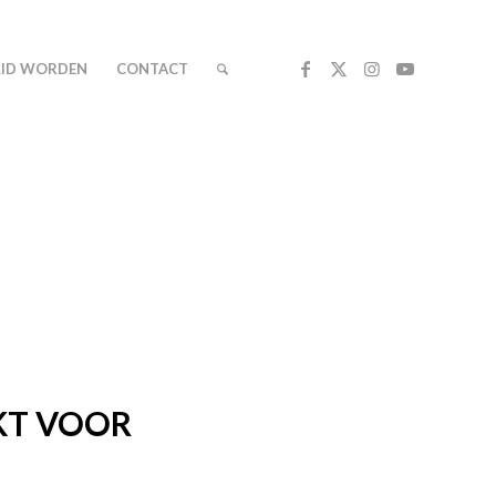
LID WORDEN
CONTACT
KT VOOR