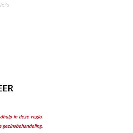
Wolfs
EER
dhulp in deze regio.
te gezinsbehandeling,