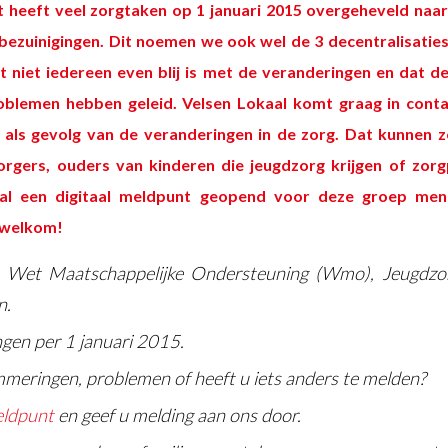
t heeft veel zorgtaken op 1 januari 2015 overgeheveld naa
ezuinigingen. Dit noemen we ook wel de 3 decentralisaties
at niet iedereen even blij is met de veranderingen en dat d
oblemen hebben geleid. Velsen Lokaal komt graag in cont
ls gevolg van de veranderingen in de zorg. Dat kunnen zo
rgers, ouders van kinderen die jeugdzorg krijgen of zor
al een digitaal meldpunt geopend voor deze groep mens
 welkom!
e Wet Maatschappelijke Ondersteuning (Wmo), Jeugdzor
n.
ngen per 1 januari 2015.
mmeringen, problemen of heeft u iets anders te melden?
ldpunt
en geef u melding aan ons door.