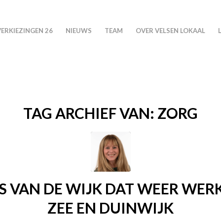
VERKIEZINGEN 26
NIEUWS
TEAM
OVER VELSEN LOKAAL
TAG ARCHIEF VAN:
ZORG
IS VAN DE WIJK DAT WEER WER
ZEE EN DUINWIJK