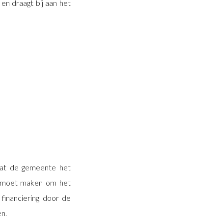
en draagt bij aan het
dat de gemeente het
k moet maken om het
financiering door de
en.