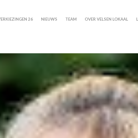
VERKIEZINGEN 26
NIEUWS
TEAM
OVER VELSEN LOKAAL