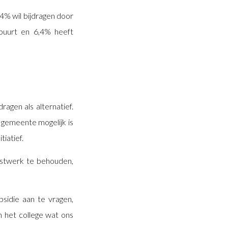
,4% wil bijdragen door
 buurt en 6,4% heeft
ragen als alternatief.
 gemeente mogelijk is
iatief.
nstwerk te behouden,
sidie aan te vragen,
n het college wat ons