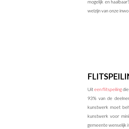
mogelijk en haalbaar
welzijn van onze inwo
FLITSPEIL
Uit
een flitspeiling
die
93% van de deelnem
kunstwerk moet beh
kunstwerk voor mini
gemeente wenselijk i