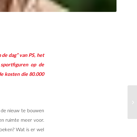
 de dag” van PS, het
sportfiguren op de
e kosten die 80.000
n de nieuw te bouwen
een ruimte meer voor.
 zoeken? Wat is er wel