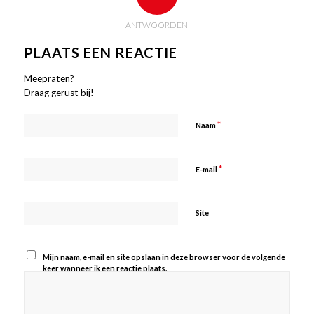
ANTWOORDEN
PLAATS EEN REACTIE
Meepraten?
Draag gerust bij!
*
Naam
*
E-mail
Site
Mijn naam, e-mail en site opslaan in deze browser voor de volgende
keer wanneer ik een reactie plaats.