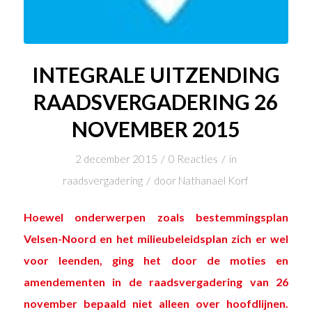
INTEGRALE UITZENDING
RAADSVERGADERING 26
NOVEMBER 2015
/
/
2 december 2015
0 Reacties
in
/
raadsvergadering
door
Nathanael Korf
Hoewel onderwerpen zoals bestemmingsplan
Velsen-Noord en het milieubeleidsplan zich er wel
voor leenden, ging het door de moties en
amendementen in de raadsvergadering van 26
november bepaald niet alleen over hoofdlijnen.