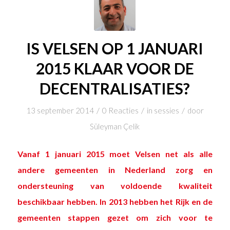
IS VELSEN OP 1 JANUARI
2015 KLAAR VOOR DE
DECENTRALISATIES?
/
/
/
13 september 2014
0 Reacties
in
sessies
door
Süleyman Çelik
Vanaf 1 januari 2015 moet Velsen net als alle
andere gemeenten in Nederland zorg en
ondersteuning van voldoende kwaliteit
beschikbaar hebben. In 2013 hebben het Rijk en de
gemeenten stappen gezet om zich voor te