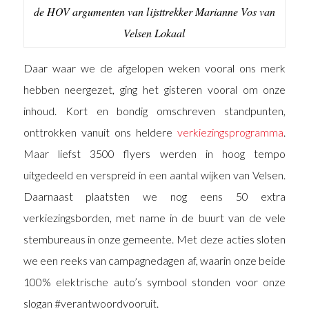
de HOV argumenten van lijsttrekker Marianne Vos van
Velsen Lokaal
Daar waar we de afgelopen weken vooral ons merk
hebben neergezet, ging het gisteren vooral om onze
inhoud. Kort en bondig omschreven standpunten,
onttrokken vanuit ons heldere
verkiezingsprogramma
.
Maar liefst 3500 flyers werden in hoog tempo
uitgedeeld en verspreid in een aantal wijken van Velsen.
Daarnaast plaatsten we nog eens 50 extra
verkiezingsborden, met name in de buurt van de vele
stembureaus in onze gemeente. Met deze acties sloten
we een reeks van campagnedagen af, waarin onze beide
100% elektrische auto’s symbool stonden voor onze
slogan #verantwoordvooruit.