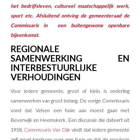
het bedrijfsleven, cultureel maatschappelijk werk,
sport etc. Afsluitend ontving de gemeenteraad de
Commissaris in een buitengewone openbare
bijeenkomst.
REGIONALE
SAMENWERKING EN
INTERBESTUURLIJKE
VERHOUDINGEN
Voor iedere gemeente, groot of klein, is onderling
samenwerken van groot belang. De vorige Commissaris
vond dat Velsen een fusie aan moest gaan met
Beverwijk en Heemskerk. Een discussie die dateert uit
1958.
Commissaris Van D
i
jk
vindt dat iedere gemeente
zelf moet beslissen over een fusie en dat de provincie