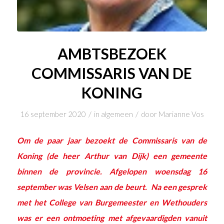
AMBTSBEZOEK
COMMISSARIS VAN DE
KONING
/
/
16 september 2020
in
algemeen
door
Marianne Vos
Om de paar jaar bezoekt de Commissaris van de
Koning (de heer Arthur van Dijk) een gemeente
binnen de provincie. Afgelopen woensdag 16
september was Velsen aan de beurt. Na een gesprek
met het College van Burgemeester en Wethouders
was er een ontmoeting met afgevaardigden vanuit