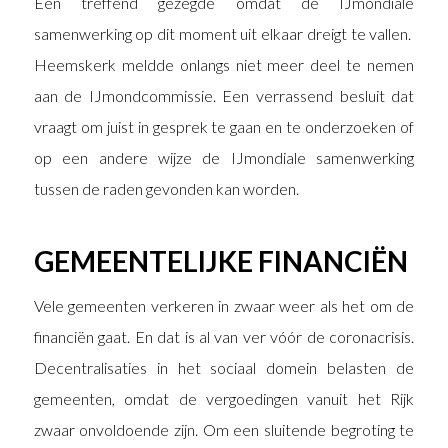
Een treffend gezegde omdat de IJmondiale
samenwerking op dit moment uit elkaar dreigt te vallen.
Heemskerk meldde onlangs niet meer deel te nemen
aan de IJmondcommissie. Een verrassend besluit dat
vraagt om juist in gesprek te gaan en te onderzoeken of
op een andere wijze de IJmondiale samenwerking
tussen de raden gevonden kan worden.
GEMEENTELIJKE FINANCIËN
Vele gemeenten verkeren in zwaar weer als het om de
financiën gaat. En dat is al van ver vóór de coronacrisis.
Decentralisaties in het sociaal domein belasten de
gemeenten, omdat de vergoedingen vanuit het Rijk
zwaar onvoldoende zijn. Om een sluitende begroting te