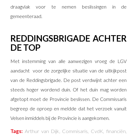
draagvlak voor te nemen beslissingen in de
gemeenteraad.
REDDINGSBRIGADE ACHTER
DE TOP
Met instemming van alle aanwezigen vroeg de LGV
aandacht voor de zorgelijke situatie van de uitkijkpost
van de Reddingsbrigade. De post verdwijnt achter een
steeds hoger wordend duin. Of het duin mag worden
afgetopt moet de Provincie beslissen. De Commissaris
begreep de oproep en meldde dat het verzoek vanuit
Velsen inmiddels bij de Provincie is aangekomen.
Tags:
Arthur van Dijk
,
Commisaris
,
CvdK
,
financiën
,