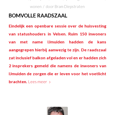
/
wonen
door
Bram Diepstraten
BOMVOLLE RAADSZAAL
Eindelijk
een openbare sessie
over de huisvesting
van statushouders in Velsen. Ruim 150 inwoners
van met name IJmuiden hadden de kans
aangegrepen hierbij aanwezig te zijn. De raadszaal
zat inclusief balkon afgeladen vol en er hadden zich
2 insprekers gemeld die namens de inwoners van
IJmuiden de zorgen die er leven voor het voetlicht
brachten.
Lees meer