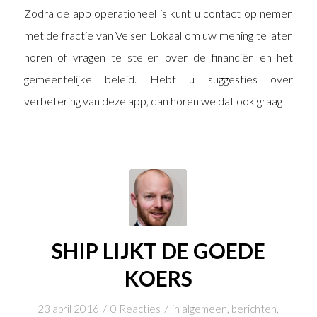
Zodra de app operationeel is kunt u contact op nemen
met de fractie van Velsen Lokaal om uw mening te laten
horen of vragen te stellen over de financiën en het
gemeentelijke beleid. Hebt u suggesties over
verbetering van deze app, dan horen we dat ook graag!
SHIP LIJKT DE GOEDE
KOERS
/
/
23 april 2016
0 Reacties
in
algemeen
,
berichten
,